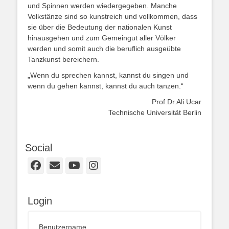
und Spinnen werden wiedergegeben. Manche
Volkstänze sind so kunstreich und vollkommen, dass
sie über die Bedeutung der nationalen Kunst
hinausgehen und zum Gemeingut aller Völker
werden und somit auch die beruflich ausgeübte
Tanzkunst bereichern.
„Wenn du sprechen kannst, kannst du singen und
wenn du gehen kannst, kannst du auch tanzen.“
Prof.Dr.Ali Ucar
Technische Universität Berlin
Social
Facebook
E-
YouTube
Instagram
Mail
Login
Benutzername