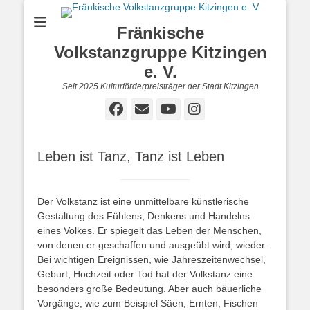
Fränkische
Volkstanzgruppe Kitzingen
e. V.
Seit 2025 Kulturförderpreisträger der Stadt Kitzingen
Facebook
E-
YouTube
Instagram
Mail
Leben ist Tanz, Tanz ist Leben
Der Volkstanz ist eine unmittelbare künstlerische
Gestaltung des Fühlens, Denkens und Handelns
eines Volkes. Er spiegelt das Leben der Menschen,
von denen er geschaffen und ausgeübt wird, wieder.
Bei wichtigen Ereignissen, wie Jahreszeitenwechsel,
Geburt, Hochzeit oder Tod hat der Volkstanz eine
besonders große Bedeutung. Aber auch bäuerliche
Vorgänge, wie zum Beispiel Säen, Ernten, Fischen